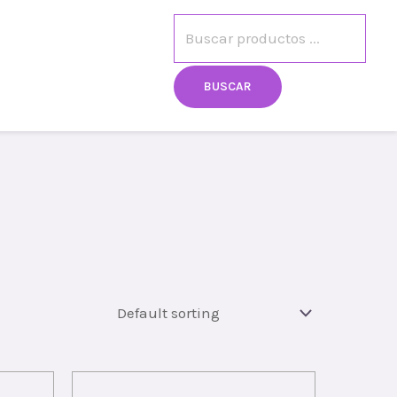
egistro
Mi cuenta
BUSCAR