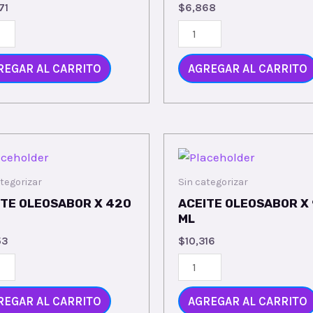
71
$
6,868
REGAR AL CARRITO
AGREGAR AL CARRITO
tegorizar
Sin categorizar
ITE OLEOSABOR X 420
ACEITE OLEOSABOR X
ML
53
$
10,316
REGAR AL CARRITO
AGREGAR AL CARRITO