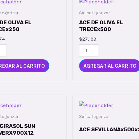
tegorizar
Sin categorizar
DE OLIVA EL
ACE DE OLIVA EL
CEx250
TRECEx500
574
$
27,199
REGAR AL CARRITO
AGREGAR AL CARRITO
tegorizar
Sin categorizar
 GIRASOL SUN
ACE SEVILLANAx500x
WERX900X12