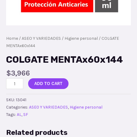
Home
/
ASEO Y VARIEDADES
/
Higiene personal
/ COLGATE
MENTAx60x144
COLGATE MENTAx60x144
$
3,966
ADD TO CART
SKU:
13041
Categories:
ASEO Y VARIEDADES
,
Higiene personal
Tags:
AL
,
SF
Related products