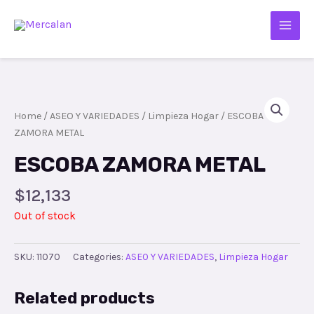
Home
/
ASEO Y VARIEDADES
/
Limpieza Hogar
/ ESCOBA
ZAMORA METAL
ESCOBA ZAMORA METAL
$
12,133
Out of stock
SKU:
11070
Categories:
ASEO Y VARIEDADES
,
Limpieza Hogar
Related products