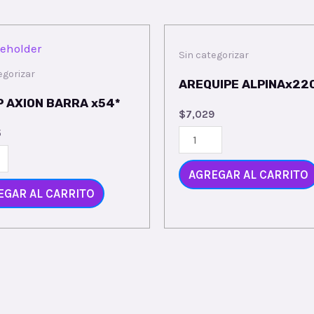
Sin categorizar
egorizar
AREQUIPE ALPINAx22
P AXION BARRA x54*
$
7,029
5
AGREGAR AL CARRITO
EGAR AL CARRITO