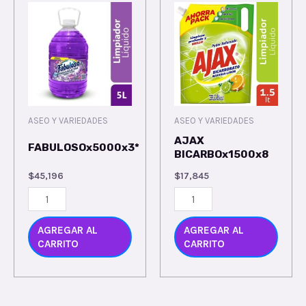
ASEO Y VARIEDADES
ASEO Y VARIEDADES
AJAX
FABULOSOx5000x3*
BICARBOx1500x8
$
45,196
$
17,845
AGREGAR AL
AGREGAR AL
CARRITO
CARRITO