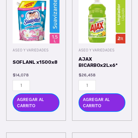
ASEO Y VARIEDADES
ASEO Y VARIEDADES
AJAX
SOFLANL x1500x8
BICARBOx2Lx6*
$
14,078
$
26,458
AGREGAR AL
AGREGAR AL
CARRITO
CARRITO